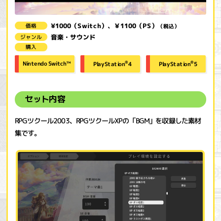
¥1000（Switch）、￥1100（PS）
価格
（税込）
音楽・サウンド
ジャンル
購入
®
®
Nintendo Switch™
PlayStation
PlayStation
4
5
セット内容
RPGツクール2003、RPGツクールXPの「BGM」を収録した素材
集です。