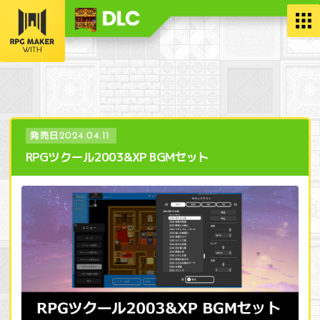
発売日
2024.04.11
RPGツクール2003&XP BGMセット