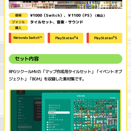
¥1000（Switch）、￥1100（PS）
価格
（税込）
タイルセット、音楽・サウンド
ジャンル
購入
®
®
Nintendo Switch™
PlayStation
PlayStation
4
5
セット内容
RPGツクールMVの「マップ作成用タイルセット」「イベントオブ
ジェクト」「BGM」を収録した素材集です。