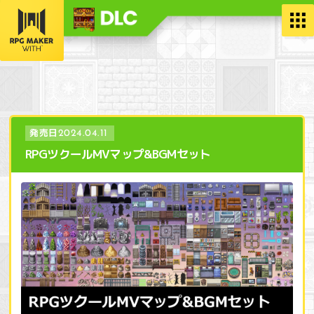
発売日
2024.04.11
RPGツクールMVマップ&BGMセット