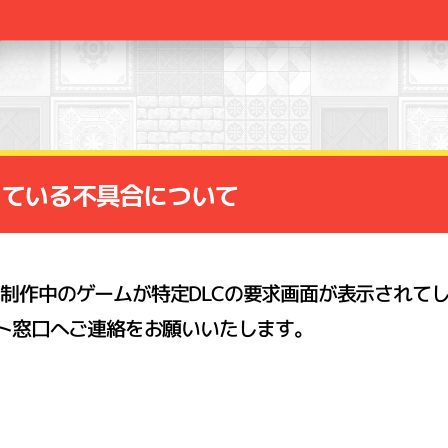
生している不具合について
.1.6で、制作中のゲームが特定DLCの要求画面が表示さ
ト窓口へご連絡をお願いいたします。