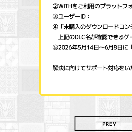
②WITHをご利用のプラットフォーム：（Sw
③ユーザーID：
④「未購入のダウンロードコン
上記のDLC名が確認できるゲ
⑤2026年5月14日～6月8日
解決に向けてサポート対応をい
PREV