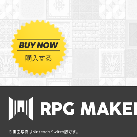
※画面写真はNintendo Switch版です。