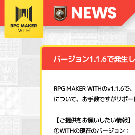
バージョン1.1.6で発
RPG MAKER WITHのv1
について、お手数ですがサポー
【ご提供をお願いしたい情報】
①WITHの現在のバージョン：