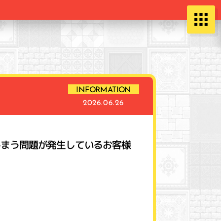
INFORMATION
2026.06.26
れてしまう問題が発生しているお客様