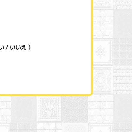
/ いいえ ）
。